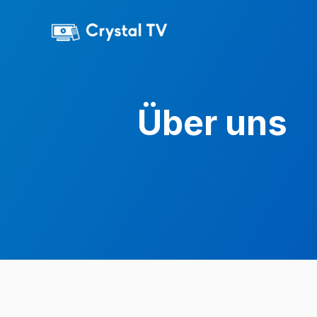
Skip
to
content
Über uns