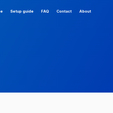
e
Setup guide
FAQ
Contact
About