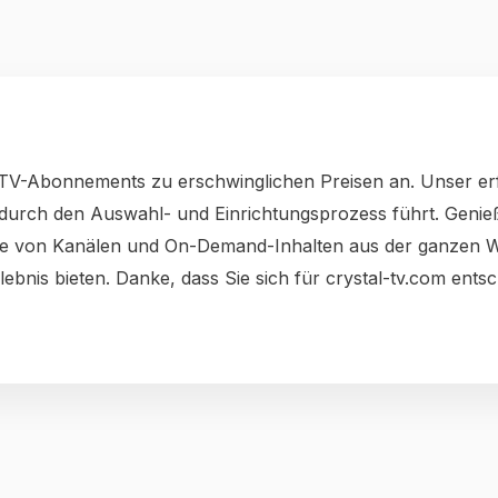
IPTV-Abonnements zu erschwinglichen Preisen an. Unser er
urch den Auswahl- und Einrichtungsprozess führt. Genieße
von Kanälen und On-Demand-Inhalten aus der ganzen Welt
ebnis bieten. Danke, dass Sie sich für crystal-tv.com ents